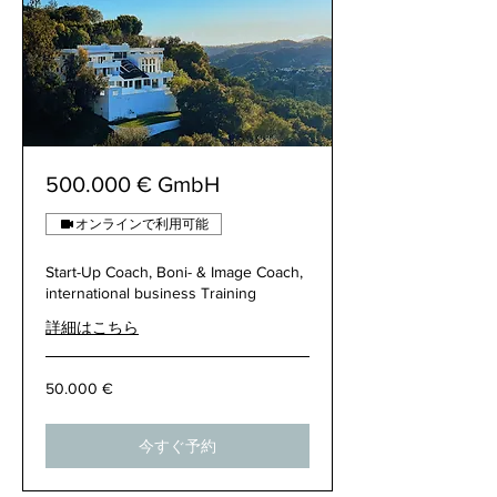
500.000 € GmbH
オンラインで利用可能
Start-Up Coach, Boni- & Image Coach,
international business Training
詳細はこちら
50.000
50.000 €
€
今すぐ予約