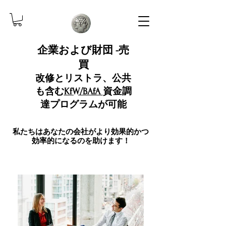
企業および財団 -売
買
改修とリストラ、公共
も含む
KfW/BAfA
資金調
達プログラムが可能
私たちはあなたの会社がより効果的かつ
効率的になるのを助けます！