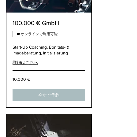
100.000 € GmbH
オンラインで利用可能
Start-Up Coaching, Bonitäts- &
Imageberatung, Initialisierung
詳細はこちら
10.000
10.000 €
€
今すぐ予約