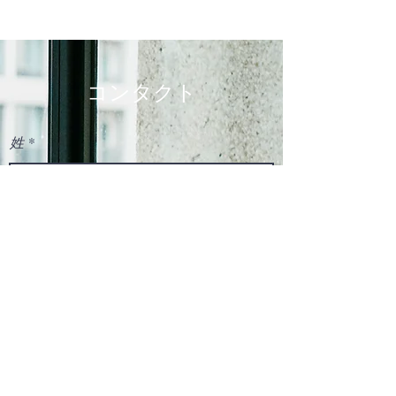
コンタクト
姓
電子メールアドレス
それにかんする
ニュース