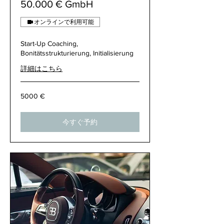
50.000 € GmbH
オンラインで利用可能
Start-Up Coaching,
Bonitätsstrukturierung, Initialisierung
詳細はこちら
5000
5000 €
€
今すぐ予約