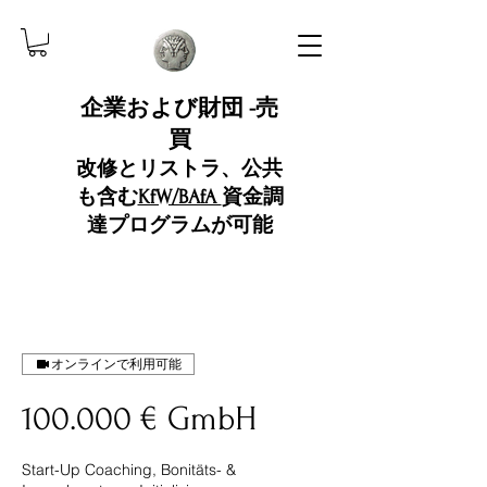
企業および財団 -売
買
改修とリストラ、公共
も含む
KfW/BAfA
資金調
達プログラムが可能
オンラインで利用可能
100.000 € GmbH
Start-Up Coaching, Bonitäts- &