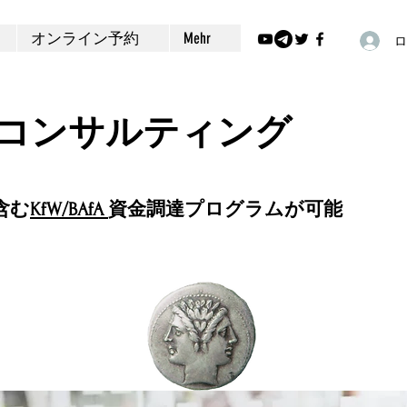
オンライン予約
Mehr
ロ
コンサルティング
含む
KfW/BAfA
資金調達プログラムが可能